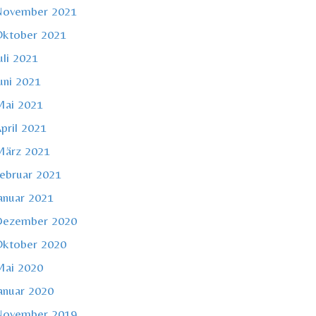
November 2021
ktober 2021
uli 2021
uni 2021
ai 2021
pril 2021
ärz 2021
ebruar 2021
anuar 2021
Dezember 2020
ktober 2020
ai 2020
anuar 2020
November 2019