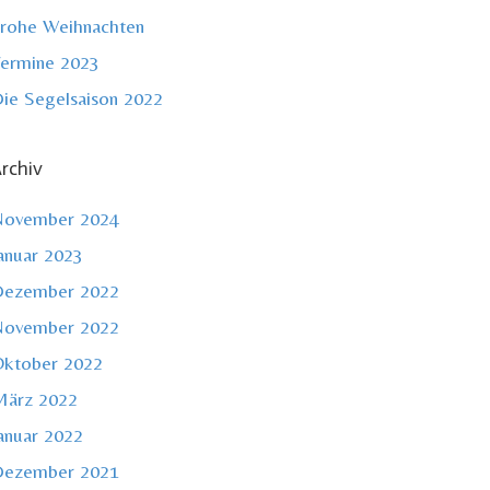
rohe Weihnachten
ermine 2023
ie Segelsaison 2022
rchiv
November 2024
anuar 2023
Dezember 2022
November 2022
ktober 2022
ärz 2022
anuar 2022
Dezember 2021