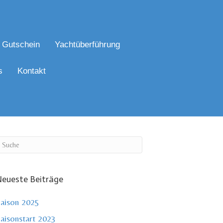
Gutschein
Yachtüberführung
s
Kontakt
eueste Beiträge
aison 2025
aisonstart 2023