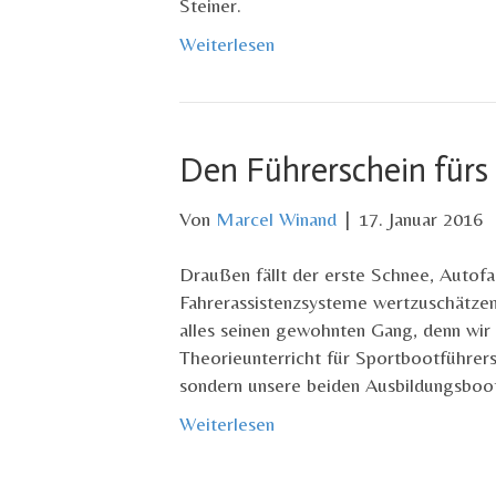
Steiner.
Weiterlesen
Den Führerschein für
Von
Marcel Winand
|
17. Januar 2016
Draußen fällt der erste Schnee, Autof
Fahrerassistenzsysteme wertzuschätzen
alles seinen gewohnten Gang, denn wir 
Theorieunterricht für Sportbootführers
sondern unsere beiden Ausbildungsboote
Weiterlesen