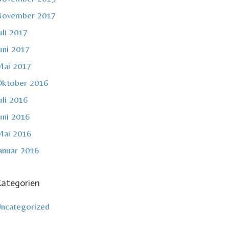
November 2017
uli 2017
uni 2017
ai 2017
ktober 2016
uli 2016
uni 2016
ai 2016
anuar 2016
ategorien
ncategorized