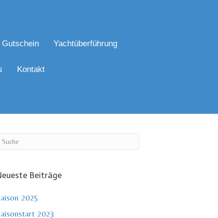
Gutschein
Yachtüberführung
s
Kontakt
eueste Beiträge
aison 2025
aisonstart 2023