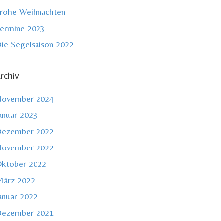
rohe Weihnachten
ermine 2023
ie Segelsaison 2022
rchiv
November 2024
anuar 2023
Dezember 2022
November 2022
ktober 2022
ärz 2022
anuar 2022
Dezember 2021