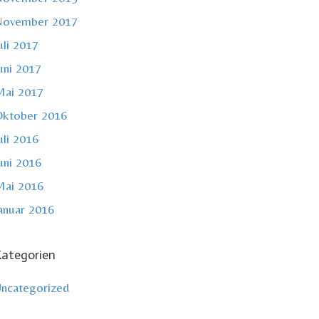
November 2017
uli 2017
uni 2017
ai 2017
ktober 2016
uli 2016
uni 2016
ai 2016
anuar 2016
ategorien
ncategorized