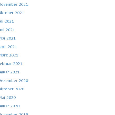
November 2021
ktober 2021
uli 2021
uni 2021
ai 2021
pril 2021
ärz 2021
ebruar 2021
anuar 2021
Dezember 2020
ktober 2020
ai 2020
anuar 2020
November 2019