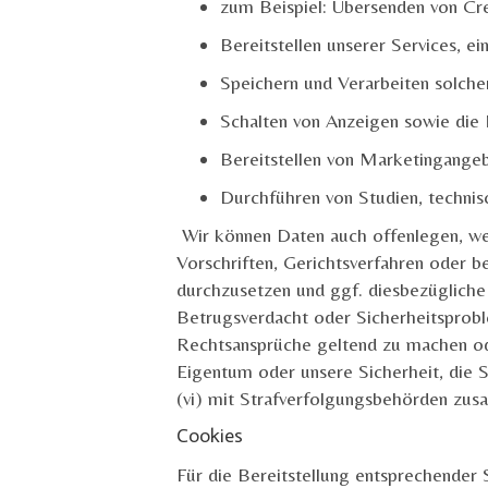
zum Beispiel: Übersenden von Cre
Bereitstellen unserer Services, e
Speichern und Verarbeiten solch
Schalten von Anzeigen sowie die
Bereitstellen von Marketingange
Durchführen von Studien, techni
Wir können Daten auch offenlegen, wen
Vorschriften, Gerichtsverfahren oder be
durchzusetzen und ggf. diesbezügliche m
Betrugsverdacht oder Sicherheitsprobl
Rechtsansprüche geltend zu machen ode
Eigentum oder unsere Sicherheit, die S
(vi) mit Strafverfolgungsbehörden zu
Cookies
Für die Bereitstellung entsprechender 