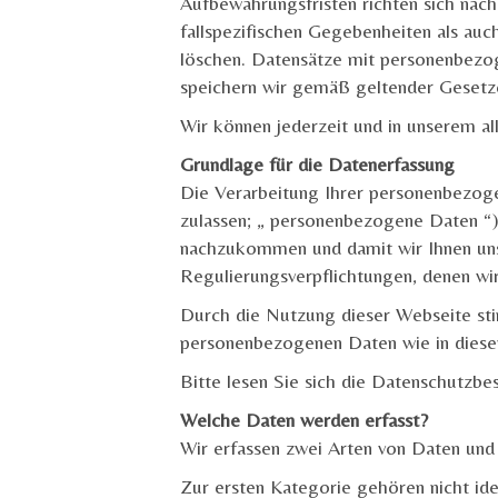
Aufbewahrungsfristen richten sich nac
fallspezifischen Gegebenheiten als auc
löschen. Datensätze mit personenbezo
speichern wir gemäß geltender Gesetz
Wir können jederzeit und in unserem al
Grundlage für die Datenerfassung
Die Verarbeitung Ihrer personenbezogen
zulassen; „ personenbezogene Daten “) 
nachzukommen und damit wir Ihnen unser
Regulierungsverpflichtungen, denen w
Durch die Nutzung dieser Webseite st
personenbezogenen Daten wie in dies
Bitte lesen Sie sich die Datenschutzb
Welche Daten werden erfasst?
Wir erfassen zwei Arten von Daten und
Zur ersten Kategorie gehören nicht ide