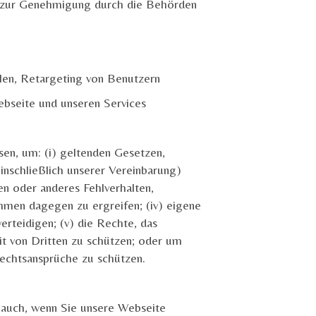
rt zur Genehmigung durch die Behörden
len, Retargeting von Benutzern
bseite und unseren Services
sen, um: (i) geltenden Gesetzen,
einschließlich unserer Vereinbarung)
en oder anderes Fehlverhalten,
men dagegen zu ergreifen; (iv) eigene
rteidigen; (v) die Rechte, das
it von Dritten zu schützen; oder um
echtsansprüche zu schützen.
t auch, wenn Sie unsere Webseite