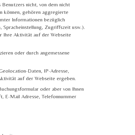
s Benutzers nicht, von dem nicht
en können, gehören aggregierte
mmter Informationen bezüglich
pracheinstellung, Zugriffszeit usw.).
 Ihre Aktivität auf der Webseite
ifizieren oder durch angemessene
Geolocation-Daten, IP-Adresse,
ktivität auf der Webseite ergeben.
Buchungsformular oder aber von Ihnen
ft, E-Mail Adresse, Telefonnummer