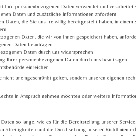
it Ihre personenbezogenen Daten verwendet und verarbeitet w
enen Daten und zusätzliche Informationen anfordern
Daten, die Sie uns freiwillig bereitgestellt haben, in einem 
ern
zogenen Daten, die wir von Ihnen gespeichert haben, anford
genen Daten beantragen
nbezogenen Daten durch uns widersprechen
ung Ihrer personenbezogenen Daten durch uns beantragen
htsbehörde einreichen
e nicht uneingeschränkt gelten, sondern unseren eigenen rec
 Rechte in Anspruch nehmen möchten oder weitere Informatio
aten so lange, wie es für die Bereitstellung unserer Services
 Streitigkeiten und die Durchsetzung unserer Richtlinien erfo