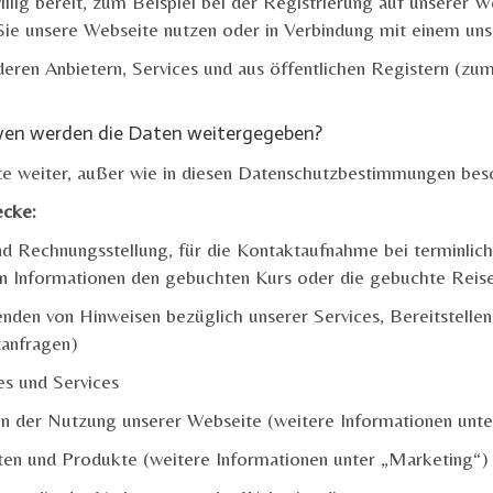
illig bereit, zum Beispiel bei der Registrierung auf unserer W
Sie unsere Webseite nutzen oder in Verbindung mit einem unse
eren Anbietern, Services und aus öffentlichen Registern (zum
wen werden die Daten weitergegeben?
te weiter, außer wie in diesen Datenschutzbestimmungen bes
ecke:
nd Rechnungsstellung, für die Kontaktaufnahme bei terminlic
hen Informationen den gebuchten Kurs oder die gebuchte Reise
den von Hinweisen bezüglich unserer Services, Bereitstellen
tanfragen)
es und Services
 der Nutzung unserer Webseite (weitere Informationen unt
en und Produkte (weitere Informationen unter „Marketing“)