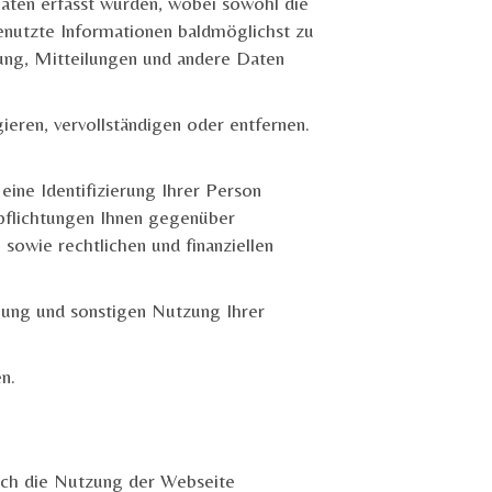
Daten erfasst wurden, wobei sowohl die
genutzte Informationen baldmöglichst zu
ng, Mitteilungen und andere Daten
ieren, vervollständigen oder entfernen.
eine Identifizierung Ihrer Person
rpflichtungen Ihnen gegenüber
sowie rechtlichen und finanziellen
ung und sonstigen Nutzung Ihrer
en.
urch die Nutzung der Webseite