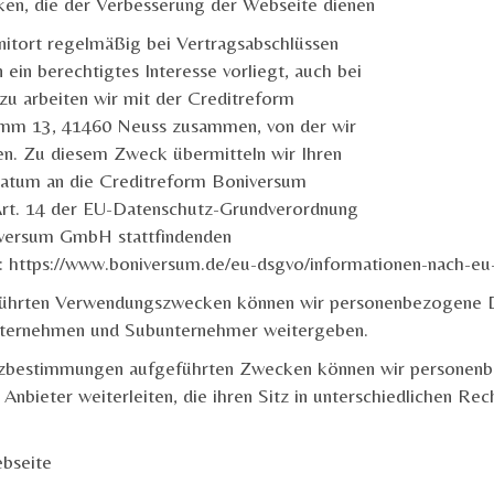
ken, die der Verbesserung der Webseite dienen
itort regelmäßig bei Vertragsabschlüssen
 ein berechtigtes Interesse vorliegt, auch bei
zu arbeiten wir mit der Creditreform
m 13, 41460 Neuss zusammen, von der wir
en. Zu diesem Zweck übermitteln wir Ihren
datum an die Creditreform Boniversum
rt. 14 der EU-Datenschutz-Grundverordnung
iversum GmbH stattfindenden
r: https://www.boniversum.de/eu-dsgvo/informationen-nach-eu
führten Verwendungszwecken können wir personenbezogene D
Unternehmen und Subunternehmer weitergeben.
hutzbestimmungen aufgeführten Zwecken können wir personen
Anbieter weiterleiten, die ihren Sitz in unterschiedlichen R
bseite