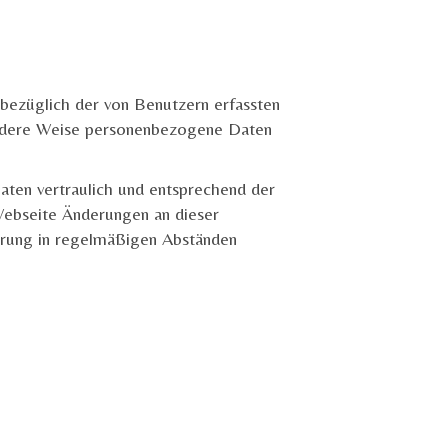
bezüglich der von Benutzern erfassten
 andere Weise personenbezogene Daten
ten vertraulich und entsprechend der
Webseite Änderungen an dieser
ärung in regelmäßigen Abständen
n