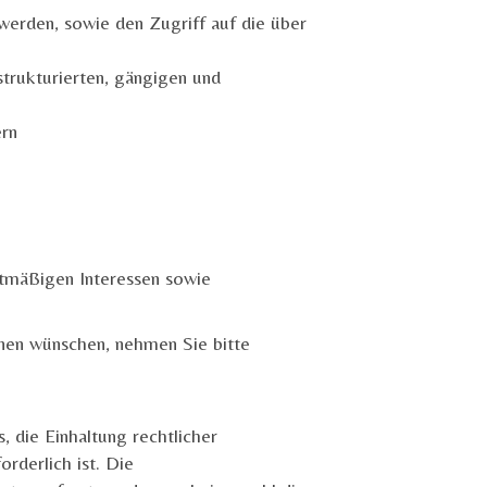
erden, sowie den Zugriff auf die über
strukturierten, gängigen und
ern
htmäßigen Interessen sowie
nen wünschen, nehmen Sie bitte
, die Einhaltung rechtlicher
rderlich ist. Die