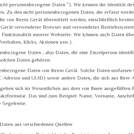
icht personenbezogene Daten
”). Wir kennen die Identität de
n. Zu den nicht personenbezogenen Daten, die erfasst werd
ie von Ihrem Gerät übermittelt werden, einschließlich besti
Gerät verwendeter Browser und verwendetes Betriebssystem, S
 Funktionalität unserer Webseite. Wir können auch Daten über
verhalten, Klicks, Aktionen usw.).
nenbezogene Daten
, also Daten, die eine Einzelperson ident
solchen Daten gehören:
nenbezogene Daten von Ihrem Gerät. Solche Daten umfassen 
Adresse und UUID) sowie andere Daten, die sich aus Ihrer A
eben sich im Wesentlichen aus dem von Ihnen ausgefüllten 
aktformular. Das sind zum Beispiel: Name, Vorname, Anschri
 Segelreise.
Daten aus verschiedenen Quellen: