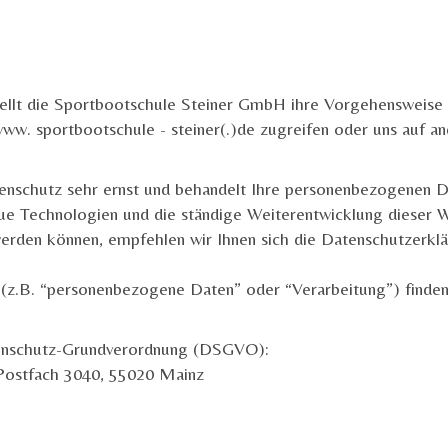
ellt die Sportbootschule Steiner GmbH ihre Vorgehensweise 
www. sportbootschule - steiner(.)de zugreifen oder uns auf
nschutz sehr ernst und behandelt Ihre personenbezogenen Da
eue Technologien und die ständige Weiterentwicklung dieser 
den können, empfehlen wir Ihnen sich die Datenschutzerkl
 (z.B. “personenbezogene Daten” oder “Verarbeitung”) finde
enschutz-Grundverordnung (DSGVO):
Postfach 3040, 55020 Mainz