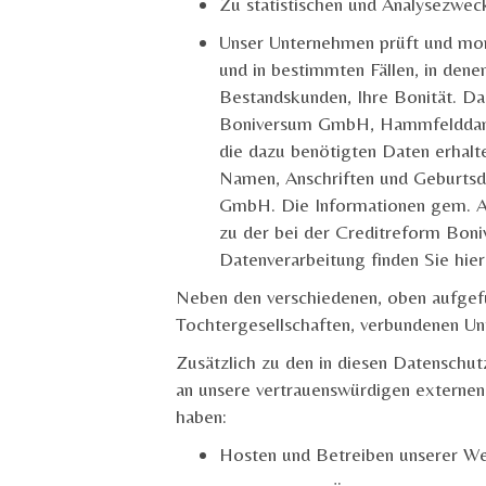
Zu statistischen und Analysezwec
Unser Unternehmen prüft und mon
und in bestimmten Fällen, in denen
Bestandskunden, Ihre Bonität. Da
Boniversum GmbH, Hammfelddam
die dazu benötigten Daten erhalt
Namen, Anschriften und Geburts
GmbH. Die Informationen gem. A
zu der bei der Creditreform Bon
Datenverarbeitung finden Sie hie
Neben den verschiedenen, oben aufge
Tochtergesellschaften, verbundenen 
Zusätzlich zu den in diesen Datensc
an unsere vertrauenswürdigen externen 
haben:
Hosten und Betreiben unserer We