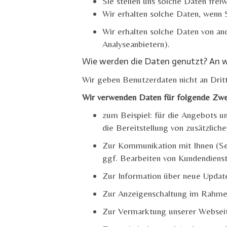
Sie stellen uns solche Daten freiw
Wir erhalten solche Daten, wenn 
Wir erhalten solche Daten von and
Analyseanbietern).
Wie werden die Daten genutzt? An 
Wir geben Benutzerdaten nicht an Drit
Wir verwenden Daten für folgende Zw
zum Beispiel: für die Angebots u
die Bereitstellung von zusätzlic
Zur Kommunikation mit Ihnen (Sen
ggf. Bearbeiten von Kundendiens
Zur Information über neue Updat
Zur Anzeigenschaltung im Rahmen
Zur Vermarktung unserer Webseit