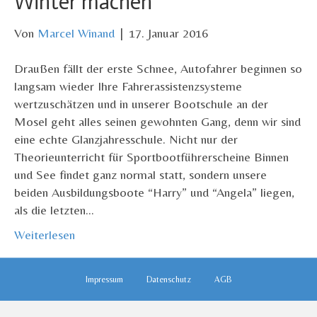
Winter machen
Von
Marcel Winand
|
17. Januar 2016
Draußen fällt der erste Schnee, Autofahrer beginnen so
langsam wieder Ihre Fahrerassistenzsysteme
wertzuschätzen und in unserer Bootschule an der
Mosel geht alles seinen gewohnten Gang, denn wir sind
eine echte Glanzjahresschule. Nicht nur der
Theorieunterricht für Sportbootführerscheine Binnen
und See findet ganz normal statt, sondern unsere
beiden Ausbildungsboote “Harry” und “Angela” liegen,
als die letzten…
Weiterlesen
Impressum
Datenschutz
AGB