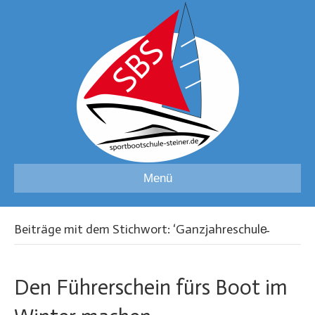
Menü
Beiträge mit dem Stichwort: ‘Ganzjahreschule̵
Den Führerschein fürs Boot im