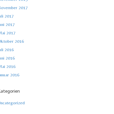
November 2017
uli 2017
uni 2017
ai 2017
ktober 2016
uli 2016
uni 2016
ai 2016
anuar 2016
ategorien
ncategorized