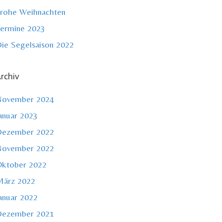
rohe Weihnachten
ermine 2023
ie Segelsaison 2022
rchiv
November 2024
anuar 2023
Dezember 2022
November 2022
ktober 2022
ärz 2022
anuar 2022
Dezember 2021