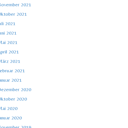
November 2021
ktober 2021
uli 2021
uni 2021
ai 2021
pril 2021
ärz 2021
ebruar 2021
anuar 2021
Dezember 2020
ktober 2020
ai 2020
anuar 2020
November 2019