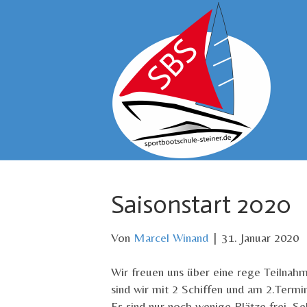
Saisonstart 2020
Von
Marcel Winand
|
31. Januar 2020
Wir freuen uns über eine rege Teilnah
sind wir mit 2 Schiffen und am 2.Termi
Es sind nur noch wenige Plätze frei. Se