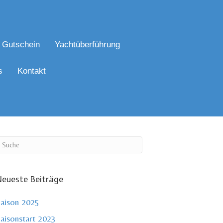
Gutschein
Yachtüberführung
s
Kontakt
eueste Beiträge
aison 2025
aisonstart 2023