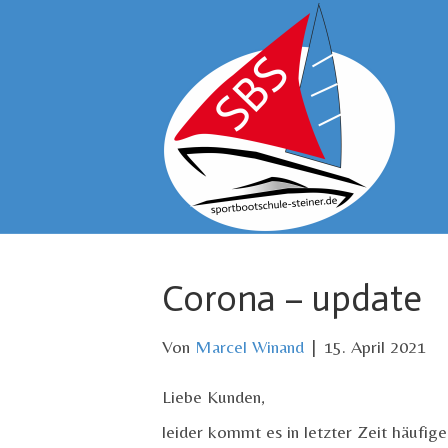
Corona – update
Von
Marcel Winand
|
15. April 2021
Liebe Kunden,
leider kommt es in letzter Zeit häufig