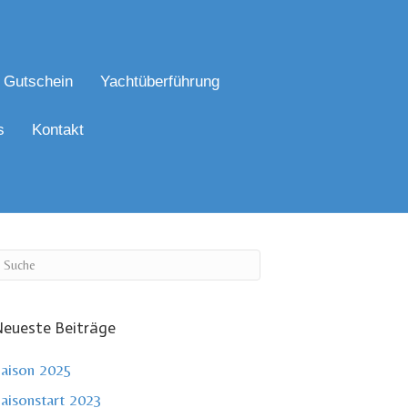
Gutschein
Yachtüberführung
s
Kontakt
eueste Beiträge
aison 2025
aisonstart 2023