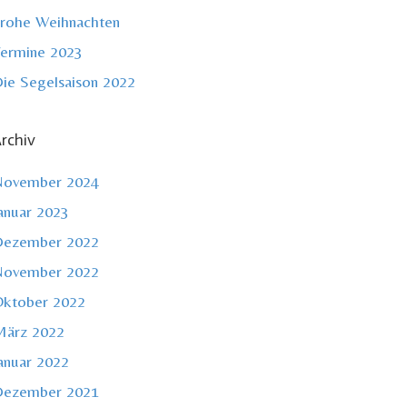
rohe Weihnachten
ermine 2023
ie Segelsaison 2022
rchiv
November 2024
anuar 2023
Dezember 2022
November 2022
ktober 2022
ärz 2022
anuar 2022
Dezember 2021