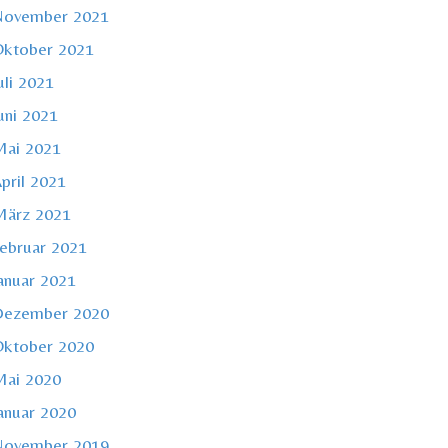
November 2021
ktober 2021
uli 2021
uni 2021
ai 2021
pril 2021
ärz 2021
ebruar 2021
anuar 2021
Dezember 2020
ktober 2020
ai 2020
anuar 2020
November 2019