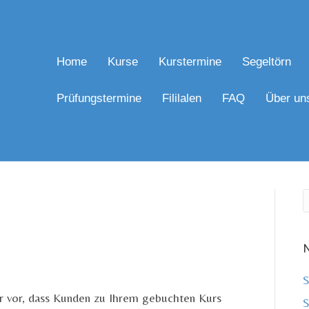
Home
Kurse
Kurstermine
Segeltörn
Prüfungstermine
Fililalen
FAQ
Über un
N
S
er vor, dass Kunden zu Ihrem gebuchten Kurs
S