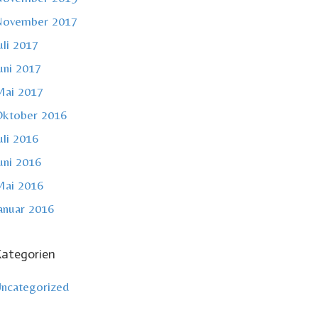
November 2017
uli 2017
uni 2017
ai 2017
ktober 2016
uli 2016
uni 2016
ai 2016
anuar 2016
ategorien
ncategorized