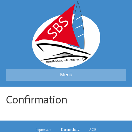
Menü
Confirmation
Impressum
Datenschutz
AGB